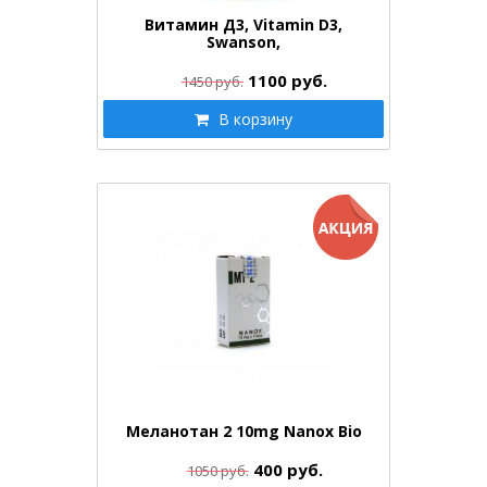
Витамин Д3, Vitamin D3,
Swanson,
высокоэффективный,…
1100
руб.
1450 руб.
В корзину
Меланотан 2 10mg Nanox Bio
400
руб.
1050 руб.