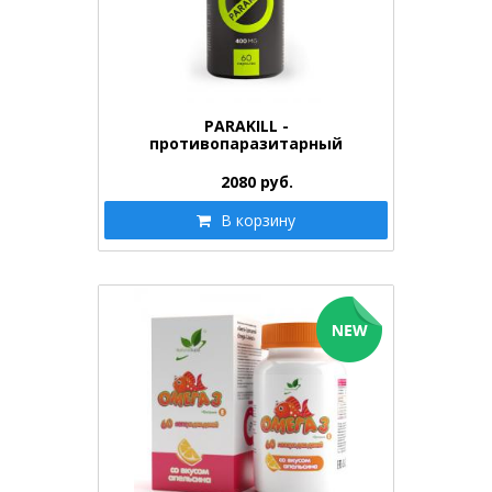
PARAKILL -
противопаразитарный
препарат 400mg…
2080
руб.
В корзину