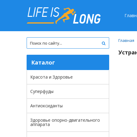
Главн
Главная
Устра
Каталог
Красота и Здоровье
Суперфуды
Антиоксиданты
Здоровье опорно-двигательного
аппарата