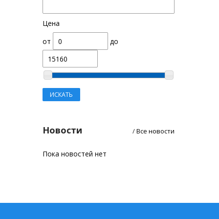
Цена
от
до
Новости
/
Все новости
Пока новостей нет