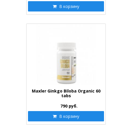
В корзину
Maxler Ginkgo Biloba Organic 60
tabs
790
руб.
В корзину