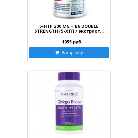
5-HTP 200 MG + B6 DOUBLE
STRENGTH (5-ХТП / экстракт…
1055
руб.
В корзину