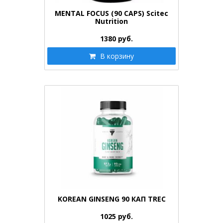
MENTAL FOCUS (90 CAPS) Scitec
Nutrition
1380
руб.
В корзину
KOREAN GINSENG 90 КАП TREC
1025
руб.