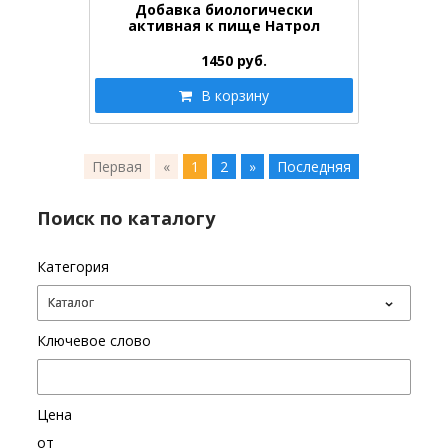
Добавка биологически
активная к пище Натрол
гинкго…
1450
руб.
В корзину
Первая
«
1
2
»
Последняя
Поиск по каталогу
Категория
Ключевое слово
Цена
от