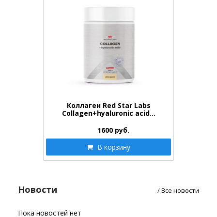
Коллаген Red Star Labs
Collagen+hyaluronic acid…
1600
руб.
В корзину
Новости
/
Все новости
Пока новостей нет