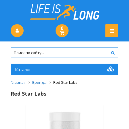
0
Каталог
Главная
Бренды
Red Star Labs
Red Star Labs