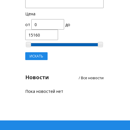
Цена
от
до
Новости
/
Все новости
Пока новостей нет