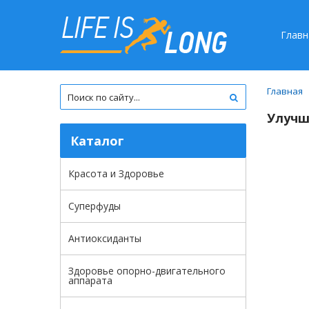
Главн
Главная
Улучш
Каталог
Красота и Здоровье
Суперфуды
Антиоксиданты
Здоровье опорно-двигательного
аппарата