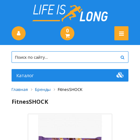
0
Каталог
Главная
Бренды
FitnesSHOCK
FitnesSHOCK