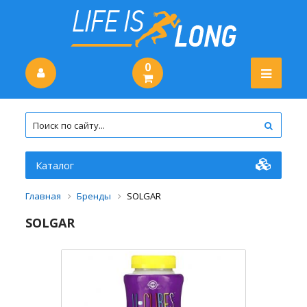
0
Каталог
Главная
Бренды
SOLGAR
SOLGAR