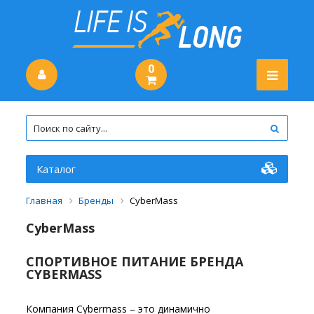
0
Каталог
Главная
Бренды
CyberMass
CyberMass
СПОРТИВНОЕ ПИТАНИЕ БРЕНДА
CYBERMASS
Компания Cybermass – это динамично