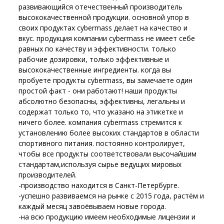
развивающийся отечественный производитель
высококачественной продукции. основной упор в
своих продуктах cybermass делает на качество и
вкус. продукция компании cybermass не имеет себе
равных по качеству и эффективности. только
рабочие дозировки, только эффективные и
высококачественные ингредиенты. когда вы
пробуете продукты cybermass, вы замечаете один
простой факт - они работают! наши продукты
абсолютно безопасны, эффективны, легальны и
содержат только то, что указано на этикетке и
ничего более. компания cybermass стремится к
установлению более высоких стандартов в области
спортивного питания. постоянно контролирует,
чтобы все продукты соответствовали высочайшим
стандартам,используя сырье ведущих мировых
производителей.
-производство находится в Санкт-Петербурге.
-успешно развиваемся на рынке с 2015 года, растём и
каждый месяц завоёвываем новые города.
-на всю продукцию имеем необходимые лицензии и