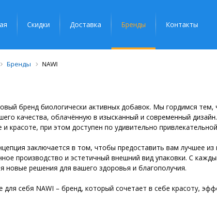
ая
Скидки
Доставка
Бренды
Контакты
Бренды
NAWI
новый бренд биологически активных добавок. Мы гордимся тем
его качества, облачённую в изысканный и современный дизайн
 и красоте, при этом доступен по удивительно привлекательной
цепция заключается в том, чтобы предоставить вам лучшее из
ное производство и эстетичный внешний вид упаковки. С кажды
я новые решения для вашего здоровья и благополучия.
 для себя NAWI – бренд, который сочетает в себе красоту, эфф