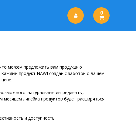
0
, что можем предложить вам продукцию
. Каждый продукт NAWI создан с заботой о вашем
 цене.
 возможного: натуральные ингредиенты,
м месяцем линейка продуктов будет расширяться,
ективность и доступность!