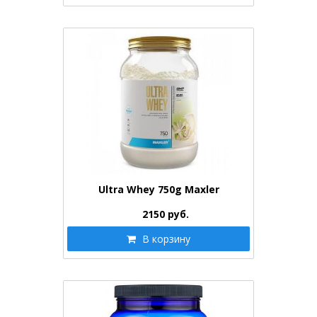
Ultra Whey 750g Maxler
2150
руб.
В корзину