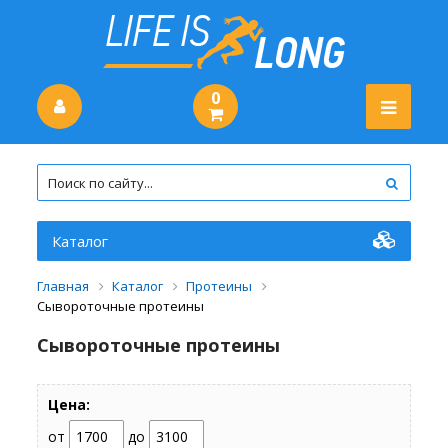
0
Каталог
Главная
Каталог
Протеины
Сывороточные протеины
Сывороточные протеины
Цена:
от
до