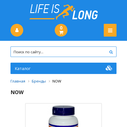
0
Каталог
Главная
Бренды
NOW
NOW