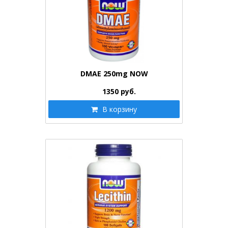
DMAE 250mg NOW
1350
руб.
В корзину